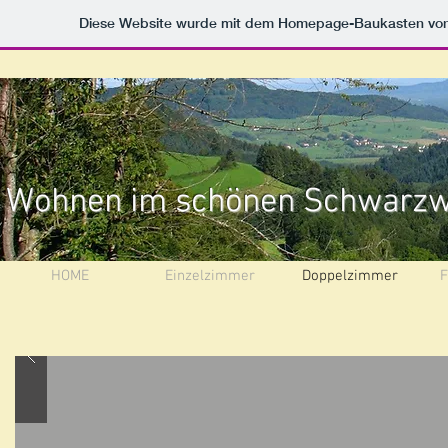
Diese Website wurde mit dem Homepage-Baukasten vo
Wohnen im schönen Schwarzw
HOME
Einzelzimmer
Doppelzimmer
F