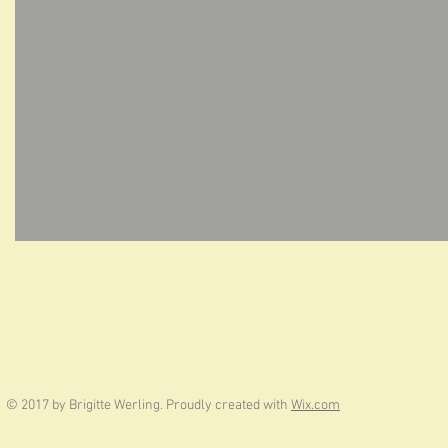
© 2017 by Brigitte Werling. Proudly created with
Wix.com